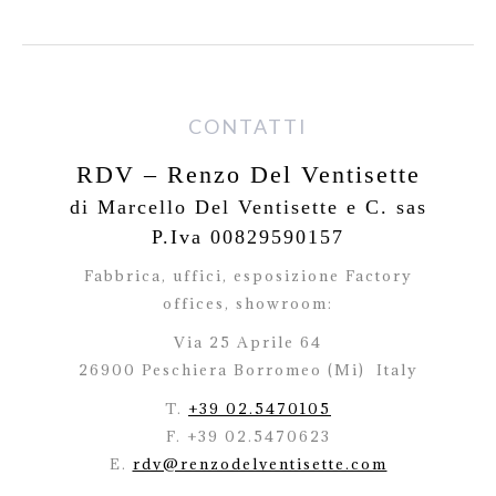
CONTATTI
RDV – Renzo Del Ventisette
di Marcello Del Ventisette e C. sas
P.Iva 00829590157
Fabbrica, uffici, esposizione Factory
offices,
showroom:
Via 25 Aprile 64
26900 Peschiera Borromeo (Mi)
Italy
T.
+39 02.5470105
F. +39 02.5470623
E.
rdv@renzodelventisette.com