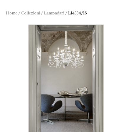
Home
/
Collezioni
/
Lampadari
/
L14334/16