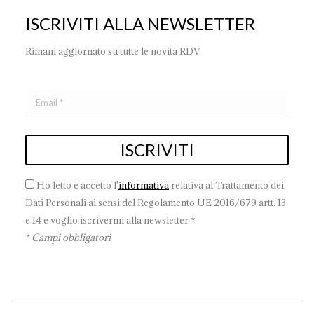
ISCRIVITI ALLA NEWSLETTER
Rimani aggiornato su tutte le novità RDV
Ho letto e accetto l'
informativa
relativa al Trattamento dei
Dati Personali ai sensi del Regolamento UE 2016/679 artt. 13
e 14 e voglio iscrivermi alla newsletter *
* Campi obbligatori