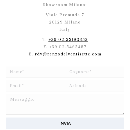
Showroom Milano:
Viale Premuda 7
20129 Milano
Italy
T.
+39 02.55190353
F. +39 02.5465487
E.
rdv@renzodelventisette.com
Ho letto e accetto
l’informativa
relativa al Trattamento