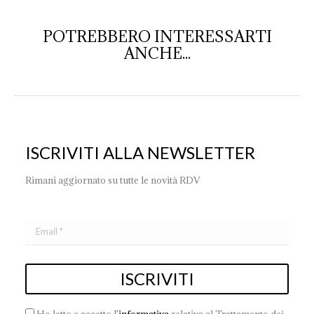
POTREBBERO INTERESSARTI
ANCHE...
ISCRIVITI ALLA NEWSLETTER
Rimani aggiornato su tutte le novità RDV