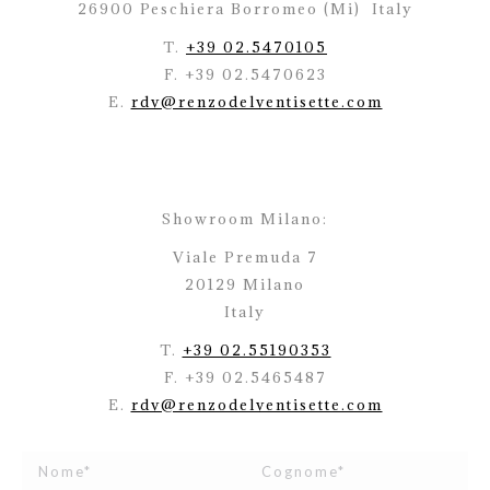
26900 Peschiera Borromeo (Mi)
Italy
T.
+39 02.5470105
F. +39 02.5470623
E.
rdv@renzodelventisette.com
Showroom Milano:
Viale Premuda 7
20129 Milano
Italy
T.
+39 02.55190353
F. +39 02.5465487
E.
rdv@renzodelventisette.com