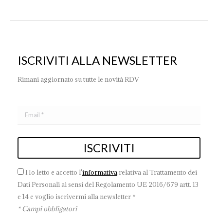
ISCRIVITI ALLA NEWSLETTER
Rimani aggiornato su tutte le novità RDV
Ho letto e accetto l'
informativa
relativa al Trattamento dei
Dati Personali ai sensi del Regolamento UE 2016/679 artt. 13
e 14 e voglio iscrivermi alla newsletter *
* Campi obbligatori