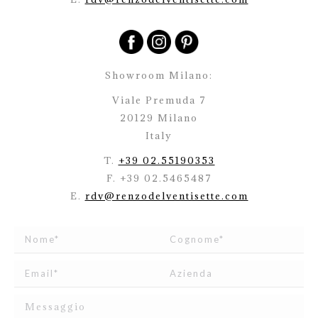
Showroom Milano:
Viale Premuda 7
20129 Milano
Italy
T.
+39 02.55190353
F. +39 02.5465487
E.
rdv@renzodelventisette.com