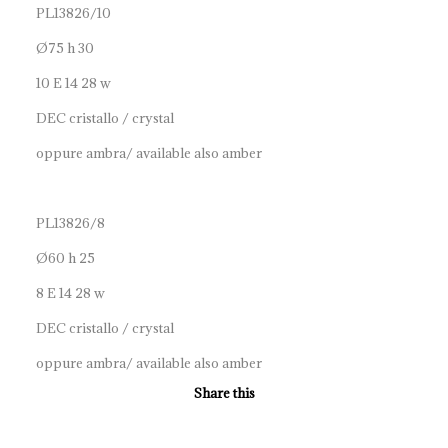
PL13826/10
Ø75 h 30
10 E 14 28 w
DEC cristallo / crystal
oppure ambra/ available also amber
PL13826/8
Ø60 h 25
8 E 14 28 w
DEC cristallo / crystal
oppure ambra/ available also amber
Share this