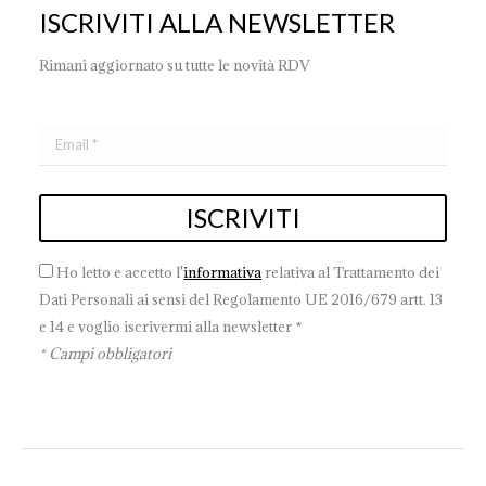
ISCRIVITI ALLA NEWSLETTER
Rimani aggiornato su tutte le novità RDV
Ho letto e accetto l'
informativa
relativa al Trattamento dei
Dati Personali ai sensi del Regolamento UE 2016/679 artt. 13
e 14 e voglio iscrivermi alla newsletter *
* Campi obbligatori