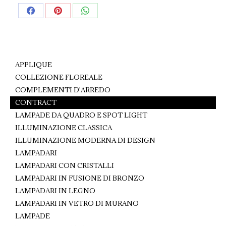
Share
Share
Share
on
on
on
Facebook
Pinterest
WhatsApp
APPLIQUE
COLLEZIONE FLOREALE
COMPLEMENTI D'ARREDO
CONTRACT
LAMPADE DA QUADRO E SPOT LIGHT
ILLUMINAZIONE CLASSICA
ILLUMINAZIONE MODERNA DI DESIGN
LAMPADARI
LAMPADARI CON CRISTALLI
LAMPADARI IN FUSIONE DI BRONZO
LAMPADARI IN LEGNO
LAMPADARI IN VETRO DI MURANO
LAMPADE