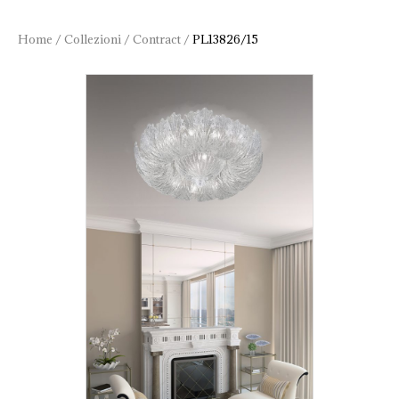
Home
/
Collezioni
/
Contract
/
PL13826/15