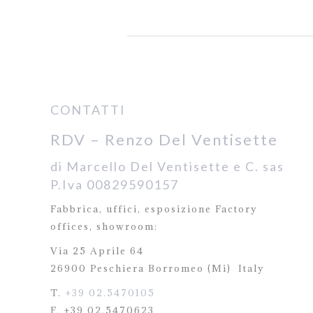
CONTATTI
RDV – Renzo Del Ventisette
di Marcello Del Ventisette e C. sas
P.Iva 00829590157
Fabbrica, uffici, esposizione Factory
offices,
showroom:
Via 25 Aprile 64
26900 Peschiera Borromeo (Mi)
Italy
T.
+39 02.5470105
F. +39 02.5470623