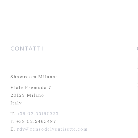
CONTATTI
Showroom Milano:
Viale Premuda 7
20129 Milano
Italy
T.
+39 02.55190353
F. +39 02.5465487
E.
rdv@renzodelventisette.com