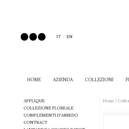
IT
EN
HOME
AZIENDA
COLLEZIONI
P
APPLIQUE
Home
/
Collez
COLLEZIONE FLOREALE
COMPLEMENTI D'ARREDO
CONTRACT