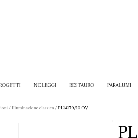
ROGETTI
NOLEGGI
RESTAURO
PARALUMI
ioni
/
Illuminazione classica
/
PL14179/10 OV
PL