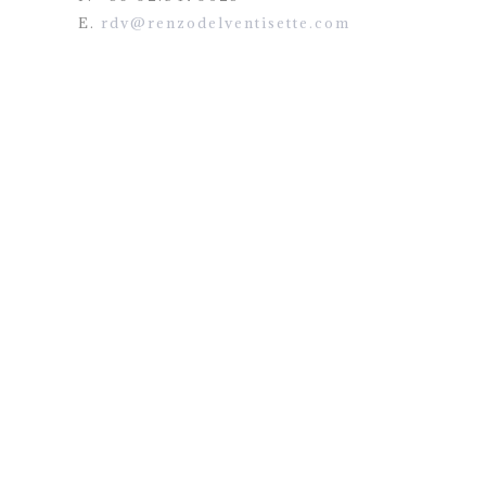
E.
rdv@renzodelventisette.com