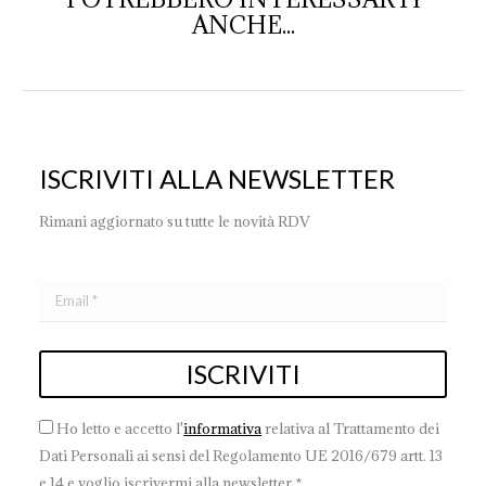
ANCHE...
ISCRIVITI ALLA NEWSLETTER
Rimani aggiornato su tutte le novità RDV
Ho letto e accetto l'
informativa
relativa al Trattamento dei
Dati Personali ai sensi del Regolamento UE 2016/679 artt. 13
e 14 e voglio iscrivermi alla newsletter *