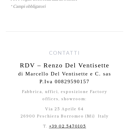
* Campi obbligatori
CONTATTI
RDV – Renzo Del Ventisette
di Marcello Del Ventisette e C. sas
P.Iva 00829590157
Fabbrica, uffici, esposizione Factory
offices,
showroom:
Via 25 Aprile 64
26900 Peschiera Borromeo (Mi)
Italy
T.
+39 02.5470105