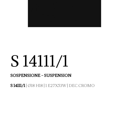
S 14111/1
SOSPENSIONE – SUSPENSION
S 14111/1
| Ø18 H18 | 1 E27X53W | DEC.CROMO