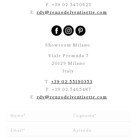
F. +39 02.5470623
E.
rdv@renzodelventisette.com
Showroom Milano:
Viale Premuda 7
20129 Milano
Italy
T.
+39 02.55190353
F. +39 02.5465487
E.
rdv@renzodelventisette.com