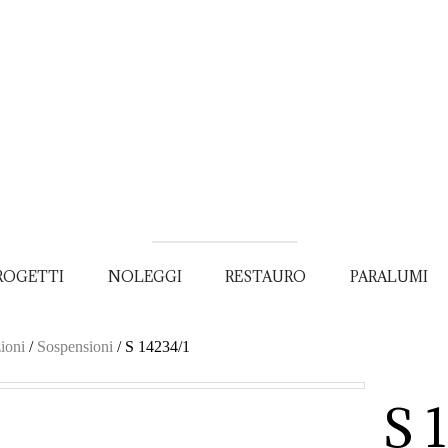
ROGETTI
NOLEGGI
RESTAURO
PARALUMI
ioni
/
Sospensioni
/
S 14234/1
S 