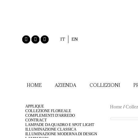
IT
EN
HOME
AZIENDA
COLLEZIONI
P
APPLIQUE
Home
/
Collez
COLLEZIONE FLOREALE
COMPLEMENTI D'ARREDO
CONTRACT
LAMPADE DA QUADRO E SPOT LIGHT
ILLUMINAZIONE CLASSICA
ILLUMINAZIONE MODERNA DI DESIGN