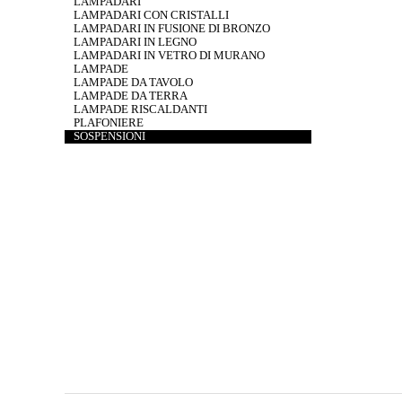
LAMPADARI
LAMPADARI CON CRISTALLI
LAMPADARI IN FUSIONE DI BRONZO
LAMPADARI IN LEGNO
LAMPADARI IN VETRO DI MURANO
LAMPADE
LAMPADE DA TAVOLO
LAMPADE DA TERRA
LAMPADE RISCALDANTI
PLAFONIERE
SOSPENSIONI