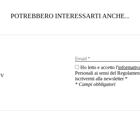
POTREBBERO INTERESSARTI ANCHE...
Ho letto e accetto l'
informativ
Personali ai sensi del Regolamen
DV
iscrivermi alla newsletter *
* Campi obbligatori