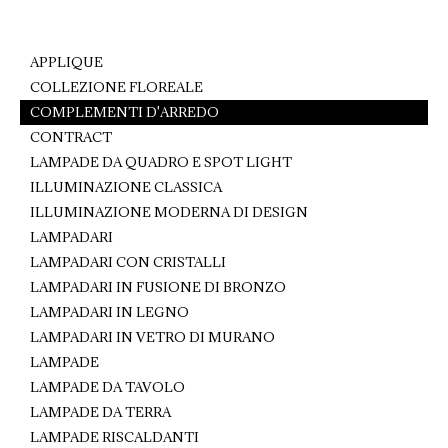
Facebook
Pinterest
WhatsApp
APPLIQUE
COLLEZIONE FLOREALE
COMPLEMENTI D'ARREDO
CONTRACT
LAMPADE DA QUADRO E SPOT LIGHT
ILLUMINAZIONE CLASSICA
ILLUMINAZIONE MODERNA DI DESIGN
LAMPADARI
LAMPADARI CON CRISTALLI
LAMPADARI IN FUSIONE DI BRONZO
LAMPADARI IN LEGNO
LAMPADARI IN VETRO DI MURANO
LAMPADE
LAMPADE DA TAVOLO
LAMPADE DA TERRA
LAMPADE RISCALDANTI