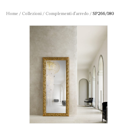
Home
/
Collezioni
/
Complementi d'arredo
/
SP266/180