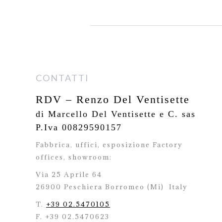
CONTATTI
RDV – Renzo Del Ventisette
di Marcello Del Ventisette e C. sas
P.Iva 00829590157
Fabbrica, uffici, esposizione Factory
offices,
showroom:
Via 25 Aprile 64
26900 Peschiera Borromeo (Mi)
Italy
T.
+39 02.5470105
F. +39 02.5470623