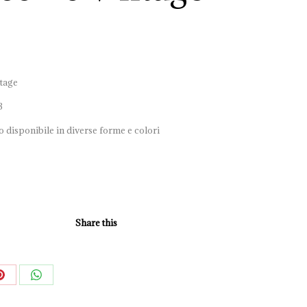
tage
3
 disponibile in diverse forme e colori
Share this
Share
Share
on
on