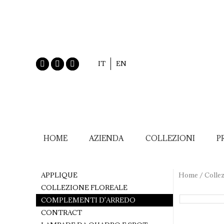
IT
EN
HOME
AZIENDA
COLLEZIONI
P
APPLIQUE
Home
/
Collez
COLLEZIONE FLOREALE
COMPLEMENTI D'ARREDO
CONTRACT