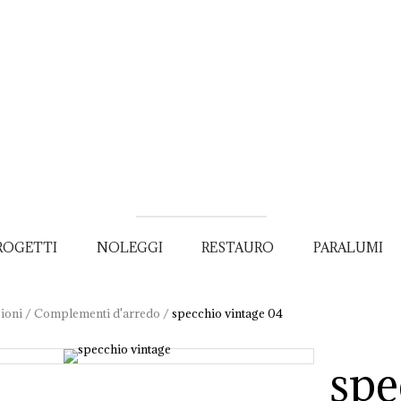
ROGETTI
NOLEGGI
RESTAURO
PARALUMI
ioni
/
Complementi d'arredo
/
specchio vintage 04
spe