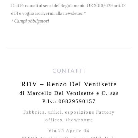
Dati Personali ai sensi del Regolamento UE 2016/679 artt. 13
e 14 e voglio iscrivermi alla newsletter *
* Campi obbligatori
CONTATTI
RDV – Renzo Del Ventisette
di Marcello Del Ventisette e C. sas
P.Iva 00829590157
Fabbrica, uffici, esposizione Factory
offices,
showroom:
Via 25 Aprile 64