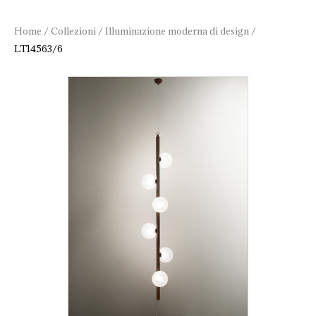
Home
/
Collezioni
/
Illuminazione moderna di design
/
LT14563/6