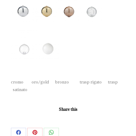
cromo oro/gold bronzo trasp rigato trasp
satinato
Share this