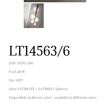
LT14563/6
Ø30 H150/240
6 G9 28 W
Dec 0157
sfere SATINATE / SATINED Spheres
Disponibile in diversi colori /
available in different colors