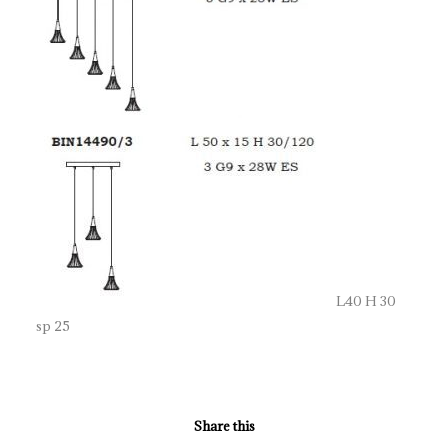
L40 H 30
sp 25
Share this