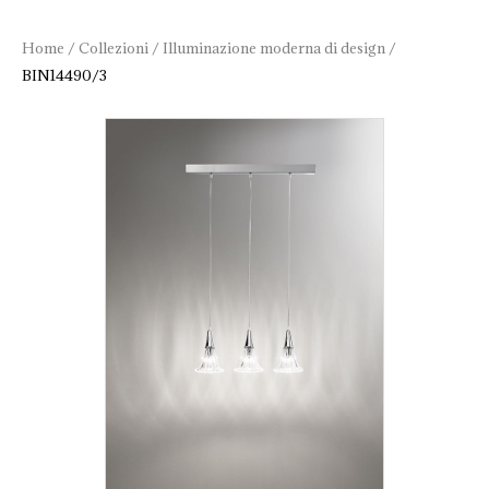
Home
/
Collezioni
/
Illuminazione moderna di design
/
BIN14490/3