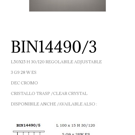
BIN14490/3
L50X15 H 30/120 REGOLABILE ADJUSTABLE
3 G9 28 W ES
DEC CROMO
CRISTALLO TRASP /CLEAR CRYSTAL
DISPONIBILE ANCHE /AVAILABLE ALSO :