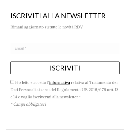
ISCRIVITI ALLA NEWSLETTER
Rimani aggiornato su tutte le novità RDV
Ho letto e accetto l'
informativa
relativa al Trattamento dei
Dati Personali ai sensi del Regolamento UE 2016/679 artt. 13
e 14 e voglio iscrivermi alla newsletter *
* Campi obbligatori