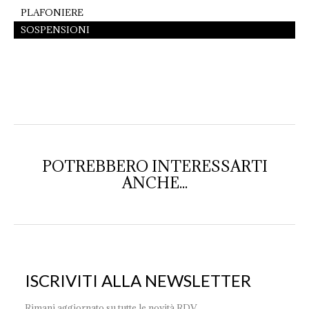
PLAFONIERE
SOSPENSIONI
POTREBBERO INTERESSARTI
ANCHE...
ISCRIVITI ALLA NEWSLETTER
Rimani aggiornato su tutte le novità RDV