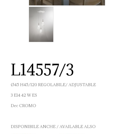
L14557/3
Ø45 H45/120 REGOLABILE/ ADJUSTABLE
3 E14 42 W ES
Dec CROMO
DISPONIBILE ANCHE / AVAILABLE ALSO