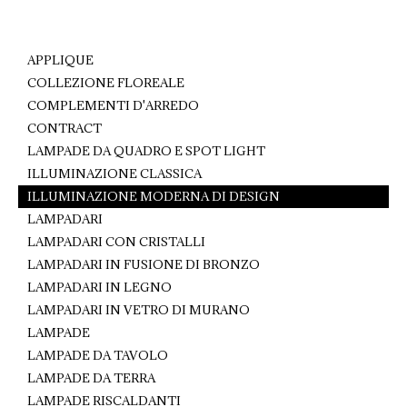
on
on
on
Facebook
Pinterest
WhatsApp
APPLIQUE
COLLEZIONE FLOREALE
COMPLEMENTI D'ARREDO
CONTRACT
LAMPADE DA QUADRO E SPOT LIGHT
ILLUMINAZIONE CLASSICA
ILLUMINAZIONE MODERNA DI DESIGN
LAMPADARI
LAMPADARI CON CRISTALLI
LAMPADARI IN FUSIONE DI BRONZO
LAMPADARI IN LEGNO
LAMPADARI IN VETRO DI MURANO
LAMPADE
LAMPADE DA TAVOLO
LAMPADE DA TERRA
LAMPADE RISCALDANTI