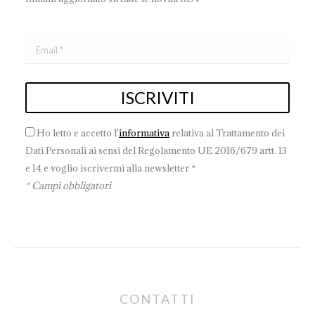
Ho letto e accetto l'
informativa
relativa al Trattamento dei
Dati Personali ai sensi del Regolamento UE 2016/679 artt. 13
e 14 e voglio iscrivermi alla newsletter *
* Campi obbligatori
CONTATTI