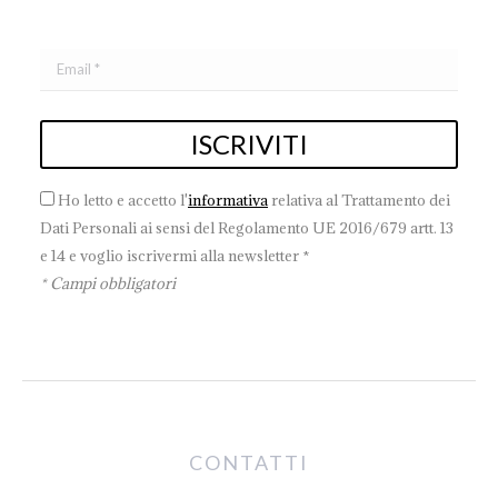
Ho letto e accetto l'
informativa
relativa al Trattamento dei
Dati Personali ai sensi del Regolamento UE 2016/679 artt. 13
e 14 e voglio iscrivermi alla newsletter *
* Campi obbligatori
CONTATTI