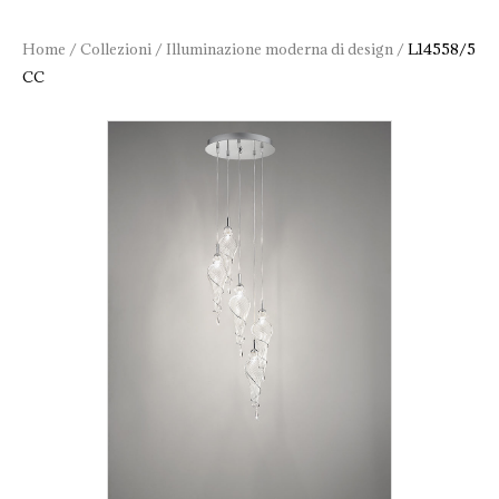
Home
/
Collezioni
/
Illuminazione moderna di design
/
L14558/5
CC