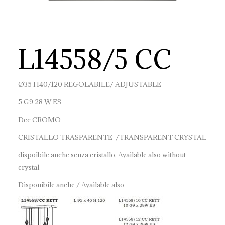
L14558/5 CC
Ø35 H40/120 REGOLABILE/ ADJUSTABLE
5 G9 28 W ES
Dec CROMO
CRISTALLO TRASPARENTE /TRANSPARENT CRYSTAL
dispoibile anche senza cristallo, Available also without
crystal
Disponibile anche / Available also