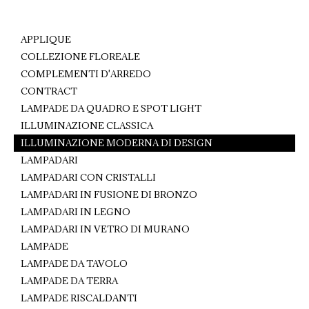
Facebook
Pinterest
WhatsApp
APPLIQUE
COLLEZIONE FLOREALE
COMPLEMENTI D'ARREDO
CONTRACT
LAMPADE DA QUADRO E SPOT LIGHT
ILLUMINAZIONE CLASSICA
ILLUMINAZIONE MODERNA DI DESIGN
LAMPADARI
LAMPADARI CON CRISTALLI
LAMPADARI IN FUSIONE DI BRONZO
LAMPADARI IN LEGNO
LAMPADARI IN VETRO DI MURANO
LAMPADE
LAMPADE DA TAVOLO
LAMPADE DA TERRA
LAMPADE RISCALDANTI