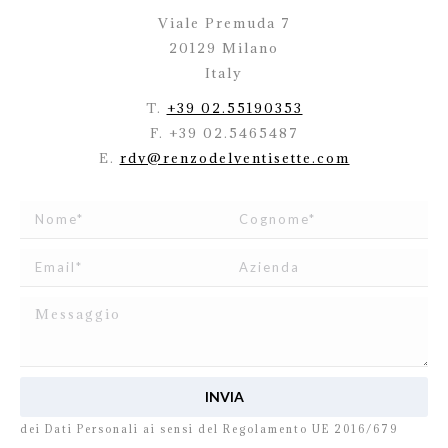
Viale Premuda 7
20129 Milano
Italy
T.
+39 02.55190353
F. +39 02.5465487
E.
rdv@renzodelventisette.com
Ho letto e accetto
l’informativa
relativa al Trattamento
dei Dati Personali ai sensi del Regolamento UE 2016/679