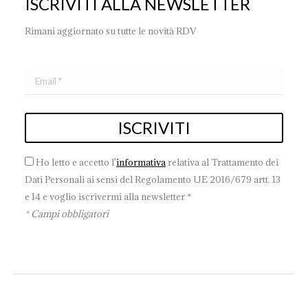
ISCRIVITI ALLA NEWSLETTER
Rimani aggiornato su tutte le novità RDV
Ho letto e accetto l'
informativa
relativa al Trattamento dei
Dati Personali ai sensi del Regolamento UE 2016/679 artt. 13
e 14 e voglio iscrivermi alla newsletter *
* Campi obbligatori