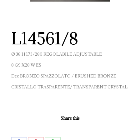
L14561/8
Ø 38 H 173/280 REGOLABILE ADJUSTABLE
8 G9 X28 W ES
Dec BRONZO SPAZZOLATO / BRUSHED BRONZE
CRISTALLO TRASPARENTE/ TRANSPARENT CRYSTAL
Share this