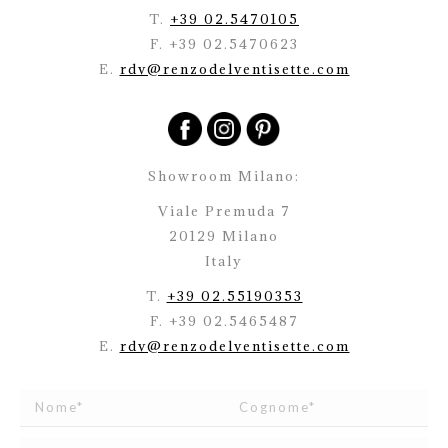
T.
+39 02.5470105
F. +39 02.5470623
E.
rdv@renzodelventisette.com
Showroom Milano:
Viale Premuda 7
20129 Milano
Italy
T.
+39 02.55190353
F. +39 02.5465487
E.
rdv@renzodelventisette.com