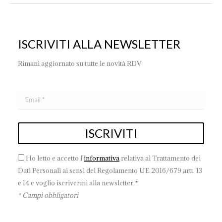
ISCRIVITI ALLA NEWSLETTER
Rimani aggiornato su tutte le novità RDV
Ho letto e accetto l'
informativa
relativa al Trattamento dei
Dati Personali ai sensi del Regolamento UE 2016/679 artt. 13
e 14 e voglio iscrivermi alla newsletter *
* Campi obbligatori