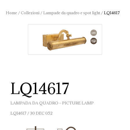
Home
/
Collezioni
/
Lampade da quadro e spot light
/
LQ14617
LQ14617
LAMPADA DA QUADRO – PICTURE LAMP
LQ14617 / 30 DEC 052