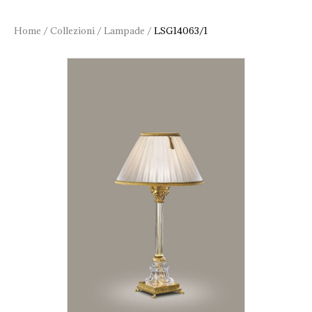
Home
/
Collezioni
/
Lampade
/
LSG14063/1