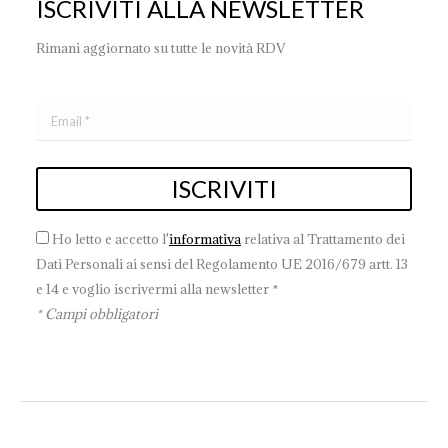
ISCRIVITI ALLA NEWSLETTER
Rimani aggiornato su tutte le novità RDV
Ho letto e accetto l'
informativa
relativa al Trattamento dei
Dati Personali ai sensi del Regolamento UE 2016/679 artt. 13
e 14 e voglio iscrivermi alla newsletter *
* Campi obbligatori