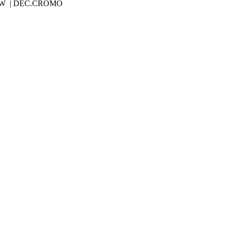
 X 70W | DEC.CROMO