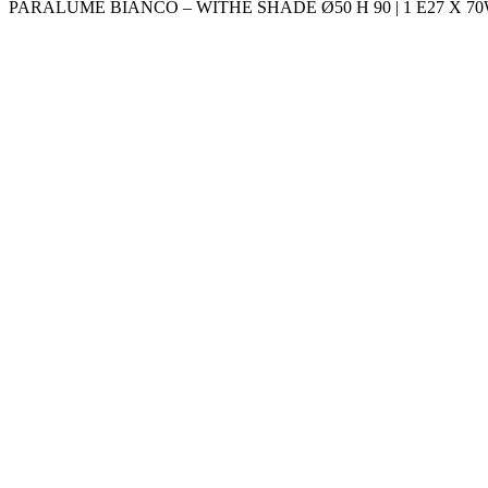
PARALUME BIANCO – WITHE SHADE Ø50 H 90 | 1 E27