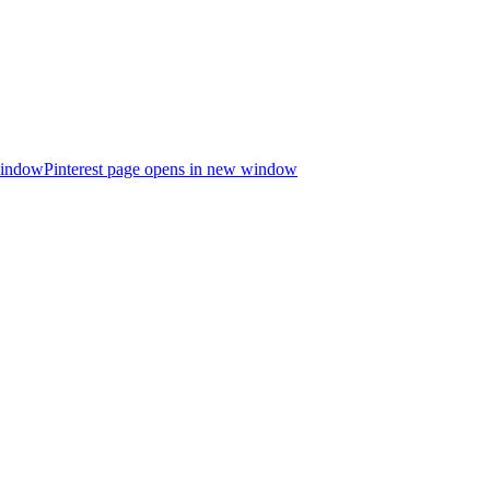
window
Pinterest page opens in new window