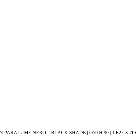
 PARALUME NERO – BLACK SHADE | Ø50 H 90 | 1 E27 X 7