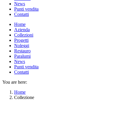
News
Punti vendita
Contatti
Home
Azienda
Collezioni
Progetti
Noleggi
Restauro
Paralumi
News
Punti vendita
Contatti
You are here:
Home
Collezione