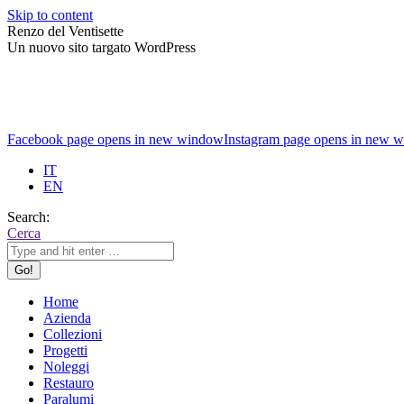
Skip to content
Renzo del Ventisette
Un nuovo sito targato WordPress
Facebook page opens in new window
Instagram page opens in new 
IT
EN
Search:
Cerca
Home
Azienda
Collezioni
Progetti
Noleggi
Restauro
Paralumi