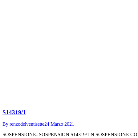
S14319/1
By
renzodelventisette
24 Marzo 2021
SOSPENSIONE- SOSPENSION S14319/1 N SOSPENSIONE CON