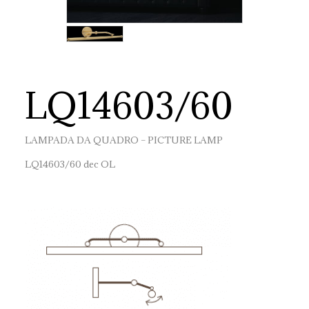
LQ14603/60
LAMPADA DA QUADRO – PICTURE LAMP
LQ14603/60 dec OL