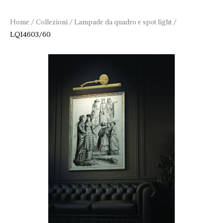
Home
/
Collezioni
/
Lampade da quadro e spot light
/
LQ14603/60