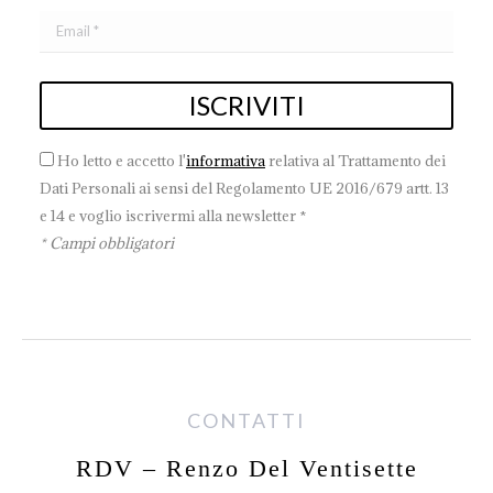
Ho letto e accetto l'
informativa
relativa al Trattamento dei
Dati Personali ai sensi del Regolamento UE 2016/679 artt. 13
e 14 e voglio iscrivermi alla newsletter *
* Campi obbligatori
CONTATTI
RDV – Renzo Del Ventisette